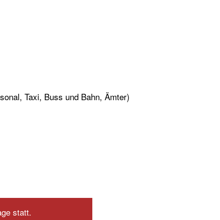
sonal, Taxi, Buss und Bahn, Ämter)
ge statt.