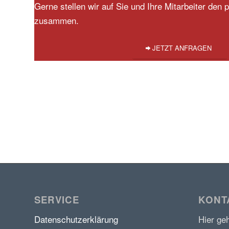
Gerne stellen wir auf Sie und Ihre Mitarbeiter den
zusammen.
JETZT ANFRAGEN
SERVICE
KONT
Datenschutzerklärung
Hier ge