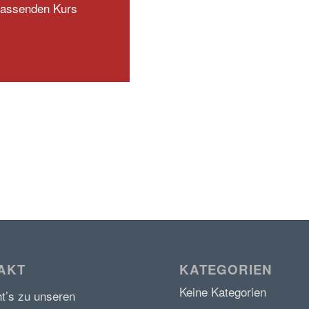
 passenden Kurs
AKT
KATEGORIEN
Keine Kategorien
ht’s zu unseren